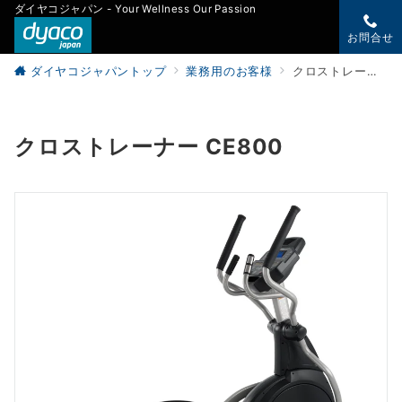
ダイヤコジャパン - Your Wellness Our Passion
お問合せ
ダイヤコジャパントップ
業務用のお客様
クロストレーナー CE800
クロストレーナー CE800