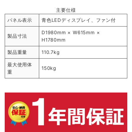
主要仕様
パネル表示
青色LEDディスプレイ、ファン付
D1980mm × W615mm ×
製品寸法
H1780mm
製品重量
110.7kg
最大使用体
150kg
重