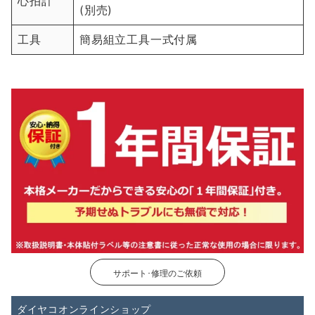
心拍計
(別売)
工具
簡易組立工具一式付属
サポート･修理のご依頼
ダイヤコオンラインショップ