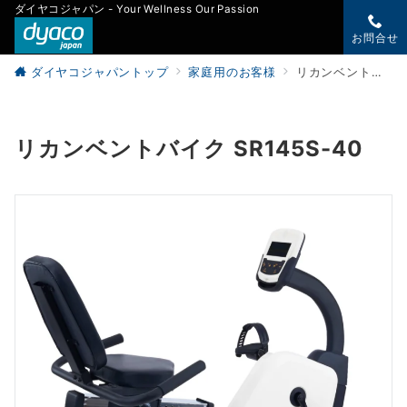
ダイヤコジャパン - Your Wellness Our Passion
お問合せ
ダイヤコジャパントップ
家庭用のお客様
リカンベントバイク SR145S-40
リカンベントバイク SR145S-40