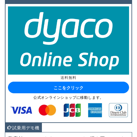
送料無料
ここをクリック
公式オンラインショップに移動します。
試乗用デモ機